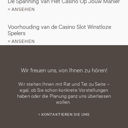
De Spanning Van Het Casino Op Jouw Manier
> ANSEHEN
Voorhouding van de Casino Slot Winstloze
Spelers
> ANSEHEN
Wir freuen uns, von Ihnen zu hören!
Wir stehen Ihnen mit Rat und Tat zu Seite –
egal, ob Sie schon konkrete Vorstellungen
haben oder die Planung ganz uns überlassen
wollen.
> KONTAKTIEREN SIE UNS