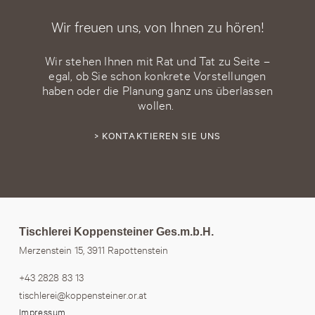
Wir freuen uns, von Ihnen zu hören!
Wir stehen Ihnen mit Rat und Tat zu Seite –
egal, ob Sie schon konkrete Vorstellungen
haben oder die Planung ganz uns überlassen
wollen.
> KONTAKTIEREN SIE UNS
Tischlerei Koppensteiner Ges.m.b.H.
Merzenstein 15, 3911 Rapottenstein
+43 2828 83 13
tischlerei@koppensteiner.or.at
Impressum