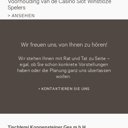
Voorhouding van de Casino Slot Winstloze
Spelers
> ANSEHEN
Wir freuen uns, von Ihnen zu hören!
Wir stehen Ihnen mit Rat und Tat zu Seite –
egal, ob Sie schon konkrete Vorstellungen
haben oder die Planung ganz uns überlassen
wollen.
> KONTAKTIEREN SIE UNS
Tischlerei Koppensteiner Ges.m.b.H.