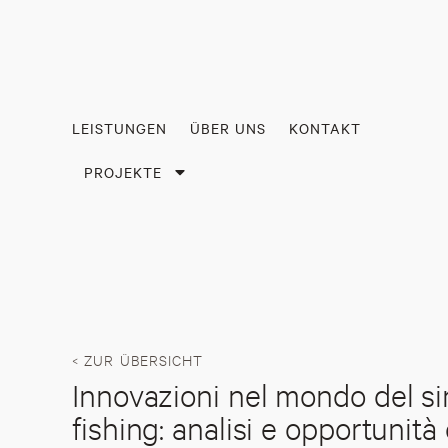
LEISTUNGEN
ÜBER UNS
KONTAKT
PROJEKTE
< ZUR ÜBERSICHT
Innovazioni nel mondo del s
fishing: analisi e opportunit