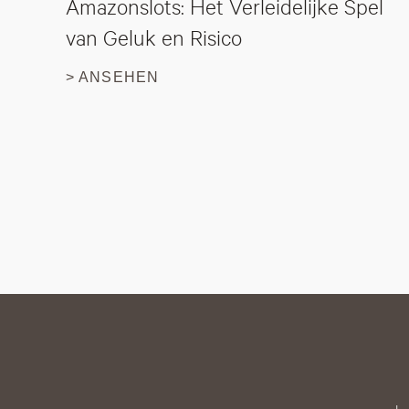
Amazonslots: Het Verleidelijke Spel
van Geluk en Risico
> ANSEHEN