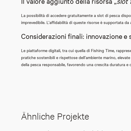
Il valore aggiunto della risorsa „
slot 
La possibilità di accedere gratuitamente a slot di pesca dispon
imprevedibile. L’affidabilità di queste risorse è supportata da
Considerazioni finali: innovazione e 
Le piattaforme digitali, tra cui quella di Fishing Time, rappre
pratiche sostenibili e rispettose dell’ambiente marino, elevat
della pesca responsabile, favorendo una crescita duratura e 
Ähnliche Projekte