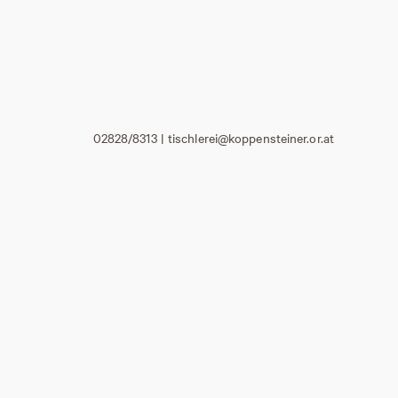
02828/8313 | tischlerei@koppensteiner.or.at