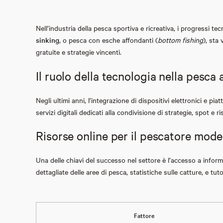
Nell’industria della pesca sportiva e ricreativa, i progressi te
sinking
, o pesca con esche affondanti (
bottom fishing
), sta
gratuite e strategie vincenti.
Il ruolo della tecnologia nella pesca 
Negli ultimi anni, l’integrazione di dispositivi elettronici e pi
servizi digitali dedicati alla condivisione di strategie, spot
Risorse online per il pescatore mod
Una delle chiavi del successo nel settore è l’accesso a info
dettagliate delle aree di pesca, statistiche sulle catture, e t
Fattore