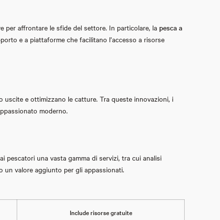
 per affrontare le sfide del settore. In particolare, la
pesca a
porto e a piattaforme che facilitano l’accesso a risorse
oro uscite e ottimizzano le catture. Tra queste innovazioni, i
 l’appassionato moderno.
i pescatori una vasta gamma di servizi, tra cui analisi
no un valore aggiunto per gli appassionati.
Include risorse gratuite