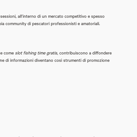
e sessioni, all’interno di un mercato competitivo e spesso
mpia community di pescatori professionisti e amatoriali.
uite come
slot fishing time gratis
, contribuiscono a diffondere
sione di informazioni diventano così strumenti di promozione